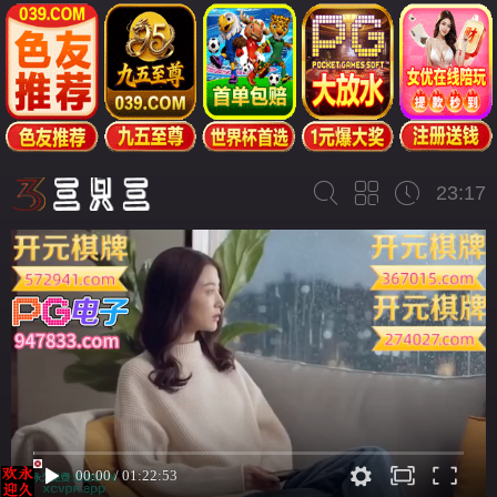
23:17